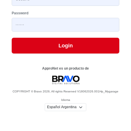
Password
Login
ApproNet es un producto de
COPYRIGHT © Bravo 2026, All rights Reserved V18062026.001Hp_Mygarage
Idioma